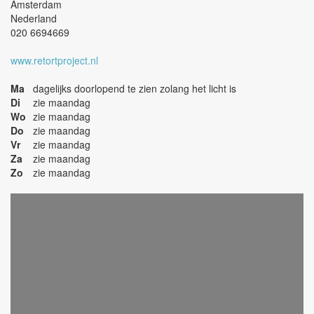
Amsterdam
Nederland
020 6694669
www.retortproject.nl
Ma
dagelijks doorlopend te zien zolang het licht is
Di
zie maandag
Wo
zie maandag
Do
zie maandag
Vr
zie maandag
Za
zie maandag
Zo
zie maandag