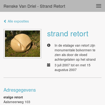
Renske Van Driel - Strand Retort
Tog
navi
Alle exposities
strand retort
In de etalage van retort zijn
monumentale bolvormen te
zien als door de vloed
achtergelaten op het strand
3 juli 2007 tot en met 15
augustus 2007
Adresgegevens
etalge retort
Aalsmeerweg 103