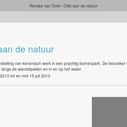
Renske van Driel
Ode aan de natuur
aan de natuur
stelling van keramisch werk in een prachtig bomenpark. De bezoeker t
 langs de wandelpaden en in en op het water.
2013 tot en met 15 juli 2013