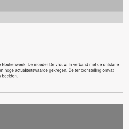
 de Boekenweek. De moeder De vrouw. In verband met de ontstane
en hoge actualiteitswaarde gekregen. De tentoonstelling omvat
en beelden.