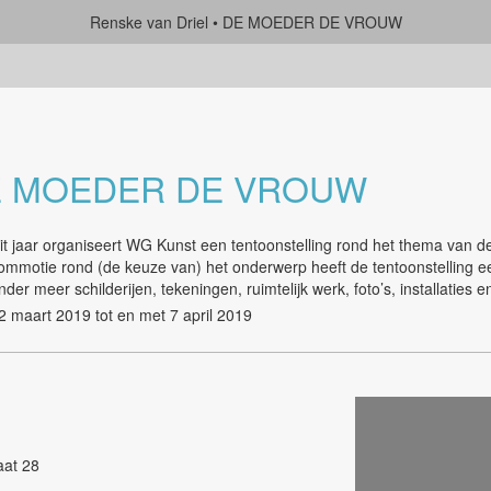
Renske van Driel
DE MOEDER DE VROUW
 MOEDER DE VROUW
it jaar organiseert WG Kunst een tentoonstelling rond het thema van
ommotie rond (de keuze van) het onderwerp heeft de tentoonstelling e
nder meer schilderijen, tekeningen, ruimtelijk werk, foto’s, installaties 
2 maart 2019 tot en met 7 april 2019
aat 28